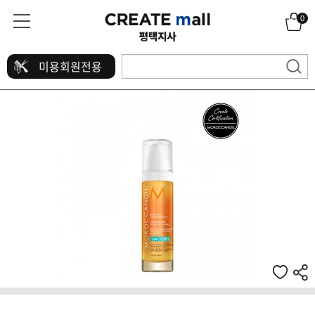
0
미용회원전용