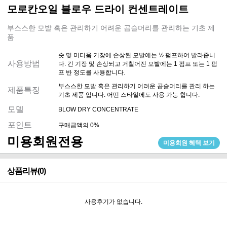
모로칸오일 블로우 드라이 컨센트레이트
부스스한 모발 혹은 관리하기 어려운 곱슬머리를 관리하는 기초 제
품
숏 및 미디움 기장에 손상된 모발에는 ½ 펌프하여 발라줍니
사용방법
다. 긴 기장 및 손상되고 거칠어진 모발에는 1 펌프 또는 1 펌
프 반 정도를 사용합니다.
부스스한 모발 혹은 관리하기 어려운 곱슬머리를 관리 하는
제품특징
기초 제품 입니다. 어떤 스타일에도 사용 가능 합니다.
모델
BLOW DRY CONCENTRATE
포인트
구매금액의 0%
미용회원전용
미용회원 혜택 보기
상품리뷰(0)
사용후기가 없습니다.