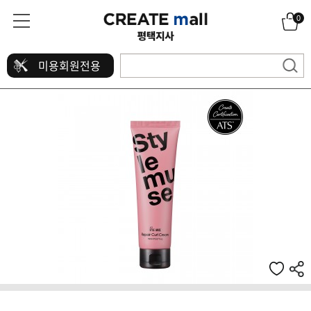
0
미용회원전용