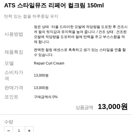
ATS 스타일뮤즈 리페어 컬크림 150ml
탄력 있는 컬을 하루종일 유지
젖은 상태 : 타올 드라이한 모발에 적당량을 도포한 후 건조시
켜 컬의 릿지감과 유지력을 높여 줍니다. / 건조 상태 : 건조된
사용방법
모발에 적당량을 도포하여 컬에 탄력을 주고 부스스함을 억
제 합니다.
완벽한 컬링 에센스로 촉촉하고 생기 있는 스타일을 연출 할
제품특징
수 있습니다.
모델
Repair Curl Cream
소비자가
13,000원
격
판매가격
13,000원
포인트
구매금액의 0%
13,000원
상품금액
수량