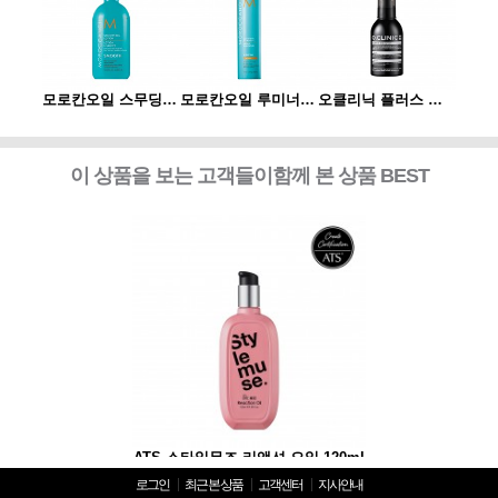
오클리닉 플러스 플렉신 부스터 120ml
모로칸오일 스무딩 로션 300ml
모로칸오일 루미너스 헤어 스프레이 스트롱 330ml
오클리닉 플러스 플렉신 부스터 120ml
이 상품을 보는 고객들이함께 본 상품 BEST
 리액션 오일 120ml
ATS 스타일뮤즈 리액션 오일 120ml
ATS 스타일뮤즈 리액
로그인
최근 본 상품
고객센터
지사안내