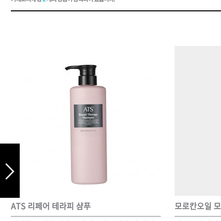
드라이기
펌기
ATS 리페어 테라피 샴푸
모로칸오일 모