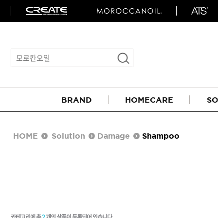
BRAND
HOMECARE
SO
HOME
Solution
Damage
Shampoo
아이롱기
매직기
카테고리에 총
2
개의 상품이 등록되어 있습니다.