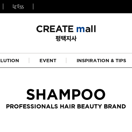
LUTION
EVENT
INSPIRATION & TIPS
SHAMPOO
PROFESSIONALS HAIR BEAUTY BRAND
헤어
리페어라인
하이드레이션 라인