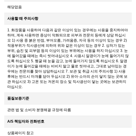
해당없음
사용할 때 주의사항
1. 화장품을 사용하여 다음과 같은 이상이 있는 경우에는 사용을 중지하여야
하며, 계속 사용하면 증상이 악화되므로 피부과 전문의 등에게 상담 하십시
오 1) 사용 중 붉은 반점, 부어오름, 가려움증, 자극 등의 이상이 있는 경우 2)
적용부위가 직사광선에 의하여 위와 같은 이상이 있는 경우 2. 상처가 있는
부위, 습진 및 피부염 등의 이상이 있는 부위에는 사용을 하지 마십시오 3. 눈
에 들어갔을 때에는 즉시 씻어내십시오 4. 사용시 알갱이가 눈에 들어가지 않
도록 하십시오 5. 헹굴 때 눈을 감고, 눈에 들어가지 않도록 하십시오 6. 알갱
이가 눈에 들어갔을 때에는 비비지 말고 물로 씻어내고, 그대로 남아있는 경
우에는 전문의를 찾아 상담하십시오 7. 보관 및 취급 시의 주의사항 1) 사용
후에는 반드시 마개를 닫아 두십시오 2) 유아·소아의 손이 닿지 않는 곳에 보
관 하십시오 3) 고온 또는 저온의 장소 및 직사광선이 닿는 곳에는 보관하지
마십시오.
품질보증기준
관련 법 및 소비자 분쟁해결 규정에 따름
A/S 책임자와 전화번호
상품페이지 참고