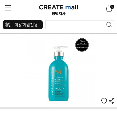
0
미용회원전용