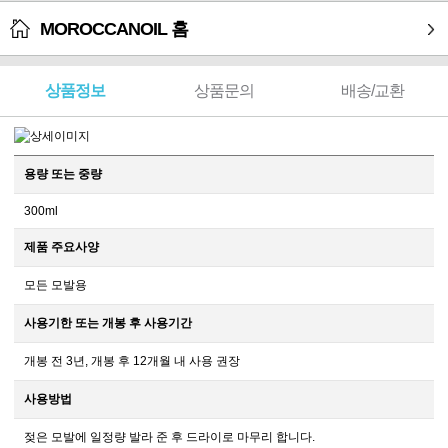
MOROCCANOIL 홈
상품정보
상품문의
배송/교환
용량 또는 중량
300ml
제품 주요사양
모든 모발용
사용기한 또는 개봉 후 사용기간
개봉 전 3년, 개봉 후 12개월 내 사용 권장
사용방법
젖은 모발에 일정량 발라 준 후 드라이로 마무리 합니다.