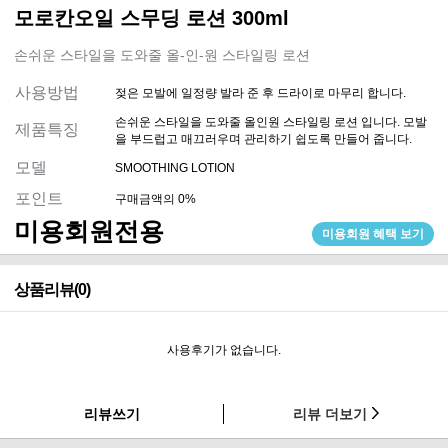
모로칸오일 스무딩 로션 300ml
손쉬운 스타일을 도와줄 올-인-원 스타일링 로션
사용방법
젖은 모발에 일정량 발라 준 후 드라이로 마무리 합니다.
손쉬운 스타일을 도와줄 올인원 스타일링 로션 입니다. 모발
제품특징
을 부드럽고 매끄러우며 관리하기 쉽도록 만들어 줍니다.
모델
SMOOTHING LOTION
포인트
구매금액의 0%
미용회원전용
미용회원 혜택 보기
상품리뷰(0)
사용후기가 없습니다.
리뷰쓰기
리뷰 더보기