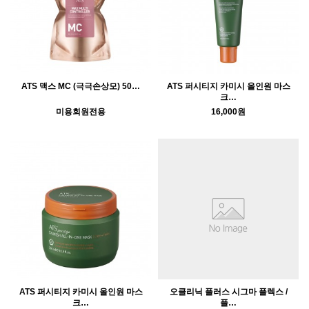
ATS 맥스 MC (극극손상모) 50…
ATS 퍼시티지 카미시 올인원 마스
크…
미용회원전용
16,000원
ATS 퍼시티지 카미시 올인원 마스
오클리닉 플러스 시그마 플렉스 /
크…
플…