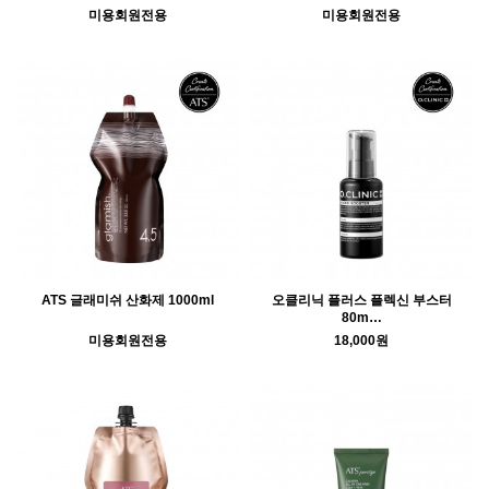
미용회원전용
미용회원전용
ATS 글래미쉬 산화제 1000ml
오클리닉 플러스 플렉신 부스터
80m…
미용회원전용
18,000원