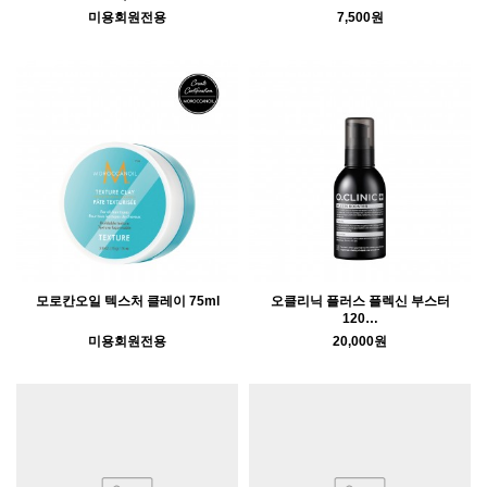
미용회원전용
7,500원
모로칸오일 텍스처 클레이 75ml
오클리닉 플러스 플렉신 부스터
120…
미용회원전용
20,000원