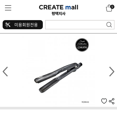
0
미용회원전용