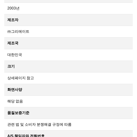
2003년
제조자
㈜그리에이트
제조국
대한민국
크기
상세페이지 참고
화면사양
해당 없음
품질보증기준
관련 법 및 소비자 분쟁해결 규정에 따름
A/S 책임자와 전화번호