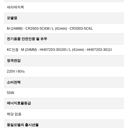
세라매직퀵
모델명
M (24MM) - CR2003-5CKM / L (41mm) - CR2003-5CKL
전기용품 안전인증 필 유무
KC인증 : M (24MM) - HH07203-3010G / L (41mm) - HH07203-3011I
정격전압
220V / 60㎐
소비전력
55W
에너지효율등급
해당 없음
동일모델의 출시년월