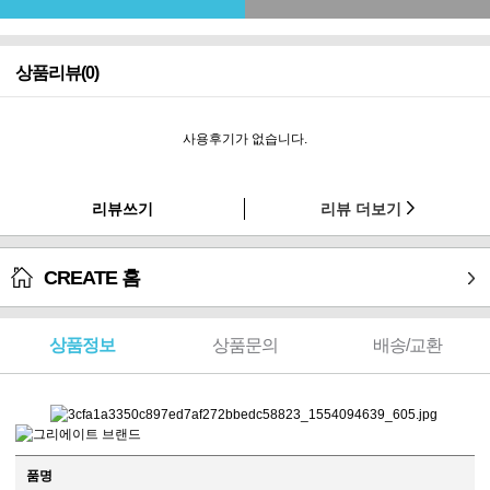
상품리뷰(0)
사용후기가 없습니다.
리뷰쓰기
리뷰 더보기
CREATE 홈
상품정보
상품문의
배송/교환
품명