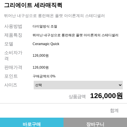
그리에이트 세라매직퀵
뛰어난 내구성으로 롱런해온 플랫 아이론계의 스테디셀러
사용방법
다이얼방식 조절
제품특징
뛰어난 내구성으로 롱런해온 플랫 아이론계의 스테디셀러
모델
Ceramagic Quick
소비자가
126,000원
격
판매가격
126,000원
포인트
구매금액의 0%
사이즈
126,000원
상품금액
합계