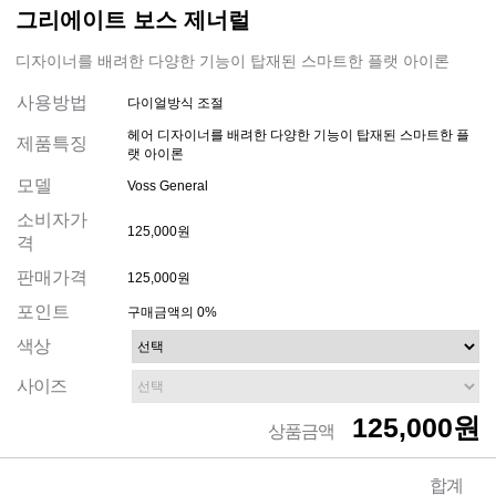
그리에이트 보스 제너럴
디자이너를 배려한 다양한 기능이 탑재된 스마트한 플랫 아이론
사용방법
다이얼방식 조절
헤어 디자이너를 배려한 다양한 기능이 탑재된 스마트한 플
제품특징
랫 아이론
모델
Voss General
소비자가
125,000원
격
판매가격
125,000원
포인트
구매금액의 0%
색상
사이즈
125,000원
상품금액
합계