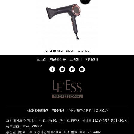
 헤어 드라이어
에어플렉스 헤어 드라이어
에어플렉스 헤
로그인
최근 본 상품
고객센터
지사안내
사업자정보확인
이용약관
개인정보처리방침
회사소개
그리에이트 평택지사 | 대표 :박상일 | 경기도 평택시 서재로 13,3층 (동삭동) | 사업자
등록번호 : 312-01-30684
통신판매번호 : 2018-경기평택-0291호 | 대표번호 : 031-655-4402