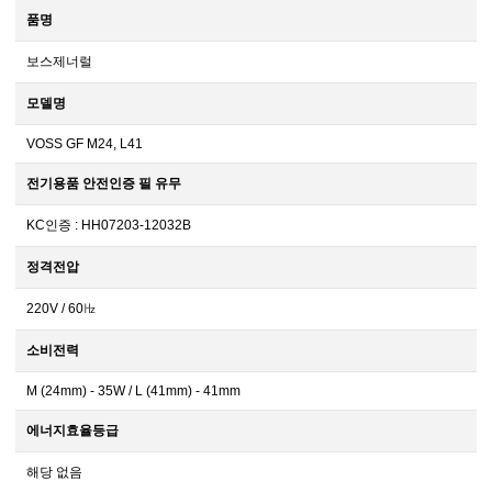
품명
보스제너럴
모델명
VOSS GF M24, L41
전기용품 안전인증 필 유무
KC인증 : HH07203-12032B
정격전압
220V / 60㎐
소비전력
M (24mm) - 35W / L (41mm) - 41mm
에너지효율등급
해당 없음