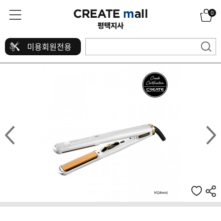
0
미용회원전용