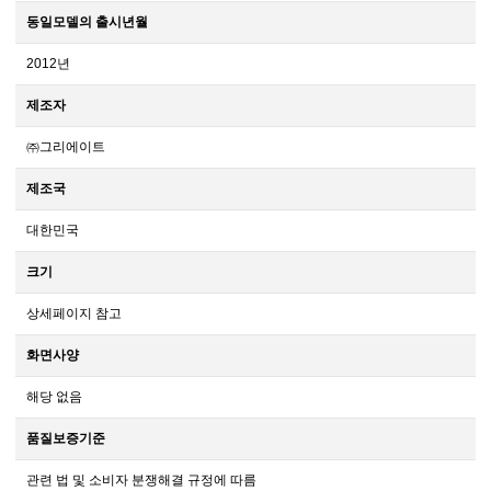
동일모델의 출시년월
2012년
제조자
㈜그리에이트
제조국
대한민국
크기
상세페이지 참고
화면사양
해당 없음
품질보증기준
관련 법 및 소비자 분쟁해결 규정에 따름