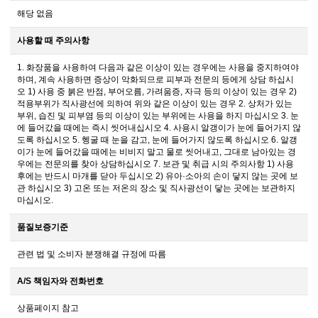
해당 없음
사용할 때 주의사항
1. 화장품을 사용하여 다음과 같은 이상이 있는 경우에는 사용을 중지하여야
하며, 계속 사용하면 증상이 악화되므로 피부과 전문의 등에게 상담 하십시
오 1) 사용 중 붉은 반점, 부어오름, 가려움증, 자극 등의 이상이 있는 경우 2)
적용부위가 직사광선에 의하여 위와 같은 이상이 있는 경우 2. 상처가 있는
부위, 습진 및 피부염 등의 이상이 있는 부위에는 사용을 하지 마십시오 3. 눈
에 들어갔을 때에는 즉시 씻어내십시오 4. 사용시 알갱이가 눈에 들어가지 않
도록 하십시오 5. 헹굴 때 눈을 감고, 눈에 들어가지 않도록 하십시오 6. 알갱
이가 눈에 들어갔을 때에는 비비지 말고 물로 씻어내고, 그대로 남아있는 경
우에는 전문의를 찾아 상담하십시오 7. 보관 및 취급 시의 주의사항 1) 사용
후에는 반드시 마개를 닫아 두십시오 2) 유아·소아의 손이 닿지 않는 곳에 보
관 하십시오 3) 고온 또는 저온의 장소 및 직사광선이 닿는 곳에는 보관하지
마십시오.
품질보증기준
관련 법 및 소비자 분쟁해결 규정에 따름
A/S 책임자와 전화번호
상품페이지 참고