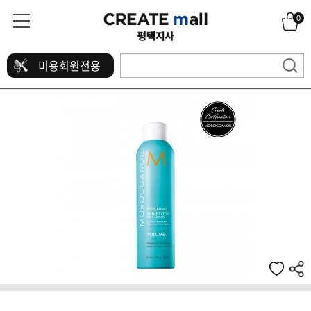
0
미용회원전용