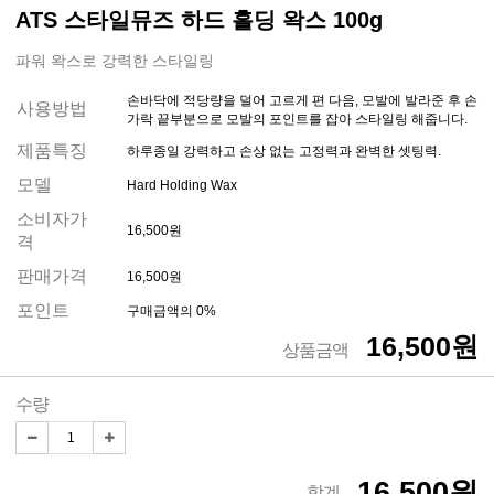
ATS 스타일뮤즈 하드 홀딩 왁스 100g
파워 왁스로 강력한 스타일링
손바닥에 적당량을 덜어 고르게 편 다음, 모발에 발라준 후 손
사용방법
가락 끝부분으로 모발의 포인트를 잡아 스타일링 해줍니다.
제품특징
하루종일 강력하고 손상 없는 고정력과 완벽한 셋팅력.
모델
Hard Holding Wax
소비자가
16,500원
격
판매가격
16,500원
포인트
구매금액의 0%
16,500원
상품금액
수량
16,500원
합계