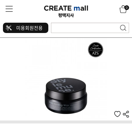
0
미용회원전용