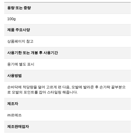
용량 또는 중량
100g
제품 주요사양
상품페이지 참고
사용기한 또는 개봉 후 사용기간
용기에 별도 표시
사용방법
손바닥에 적당량을 덜어 고르게 편 다음, 모발에 발라준 후 손가락 끝부분으
로 모발의 포인트를 잡아 스타일링 해줍니다.
제조자
㈜르에쓰
제조판매업자