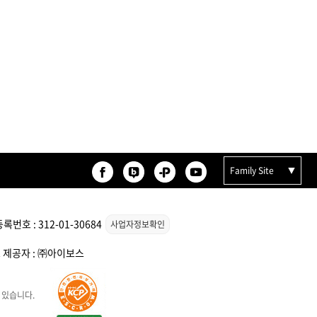
 오리
모로칸오일 보어 브러시
78,000원
Family Site
번호 : 312-01-30684
사업자정보확인
스 제공자 : ㈜아이보스
 컬크
ATS 스타일뮤즈 리액션 오일
120ml
30,000원
 있습니다.