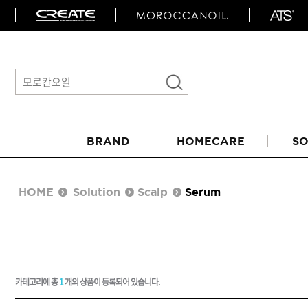
BRAND
HOMECARE
SO
HOME
Solution
Scalp
Serum
카테고리에 총
1
개의 상품이 등록되어 있습니다.
아이롱기
매직기