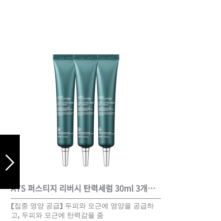
드라이기
펌기
ATS 퍼스티지 리버시 탄력세럼 30ml 3개세트
[집중 영양 공급] 두피와 모근에 영양을 공급하
고, 두피와 모근에 탄력감을 줌