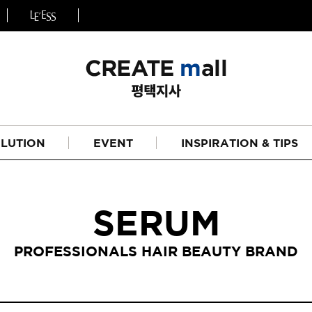
LUTION
EVENT
INSPIRATION & TIPS
SERUM
PROFESSIONALS HAIR BEAUTY BRAND
헤어
리페어라인
하이드레이션 라인