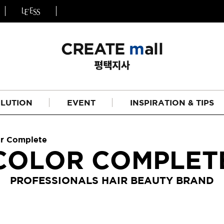
LUTION
EVENT
INSPIRATION & TIPS
r Complete
COLOR COMPLET
PROFESSIONALS HAIR BEAUTY BRAND
헤어
리페어라인
하이드레이션 라인