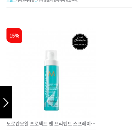
드라이기
펌기
15%
모로칸오일 프로텍트 앤 프리벤트 스프레이 160ml