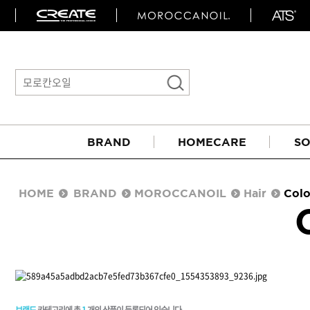
BRAND
HOMECARE
SO
HOME
BRAND
MOROCCANOIL
Hair
Colo
아이롱기
매직기
브랜드
카테고리에 총
1
개의 상품이 등록되어 있습니다.