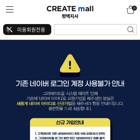
0
미용회원전용